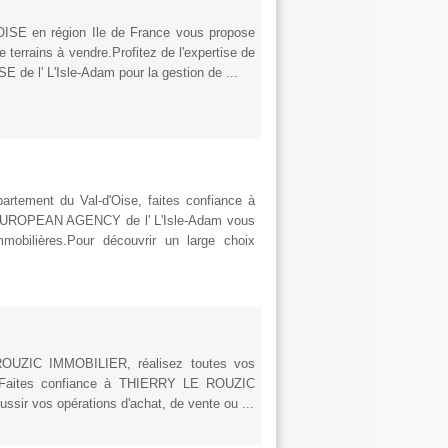
SE en région Ile de France vous propose
 terrains à vendre.Profitez de l'expertise de
de l' L'Isle-Adam pour la gestion de ...
artement du Val-d'Oise, faites confiance à
EUROPEAN AGENCY de l' L'Isle-Adam vous
mobilières.Pour découvrir un large choix
 ROUZIC IMMOBILIER, réalisez toutes vos
ons.Faites confiance à THIERRY LE ROUZIC
ssir vos opérations d'achat, de vente ou ...