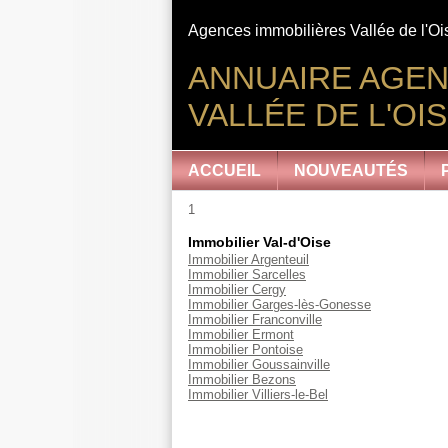
Agences immobilières Vallée de l'Ois
ANNUAIRE AGEN
VALLÉE DE L'OI
ACCUEIL
NOUVEAUTÉS
1
Immobilier Val-d'Oise
Immobilier Argenteuil
Immobilier Sarcelles
Immobilier Cergy
Immobilier Garges-lès-Gonesse
Immobilier Franconville
Immobilier Ermont
Immobilier Pontoise
Immobilier Goussainville
Immobilier Bezons
Immobilier Villiers-le-Bel