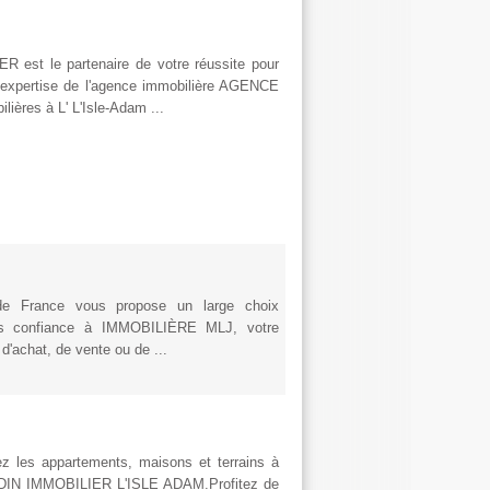
est le partenaire de votre réussite pour
 l'expertise de l'agence immobilière AGENCE
ères à L' L'Isle-Adam ...
de France vous propose un large choix
tes confiance à IMMOBILIÈRE MLJ, votre
 d'achat, de vente ou de ...
z les appartements, maisons et terrains à
ARDIN IMMOBILIER L'ISLE ADAM.Profitez de