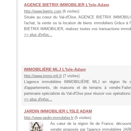
AGENCE BIETRIX IMMOBILIER L'Isle-Adam
http://www.bietrix.com
(6 visites)
Située au coeur du Val-d'Oise, AGENCE BIETRIX IMMOBILIER 
l'achat, la vente ou la location de biens immobiliers.Grâce à
BIETRIX IMMOBILIER, réalisez toutes vos transactions immobili
>> plus d'infos...
IMMOBILIÈRE MLJ L'Isle-Adam
http://www.immo-mlj.fr
(7 visites)
L'agence immobilière IMMOBILIÈRE MLJ en région Ile 
d'appartements, de maisons et de terrains à vendre.Fai
partenaire spécialiste du Val-d'Oise pour réussir vos opérations
>> plus d'infos...
JARDIN IMMOBILIER L'ISLE ADAM
http://www.jardin-immobilier.fr
(5 visites)
Au cœur de la région Ile de France, découvre
vendre proposés par l'agence immobilière J