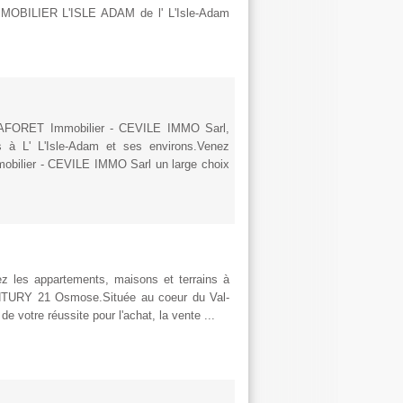
IMMOBILIER L'ISLE ADAM de l' L'Isle-Adam
e LAFORET Immobilier - CEVILE IMMO Sarl,
es à L' L'Isle-Adam et ses environs.Venez
obilier - CEVILE IMMO Sarl un large choix
z les appartements, maisons et terrains à
ENTURY 21 Osmose.Située au coeur du Val-
votre réussite pour l'achat, la vente ...