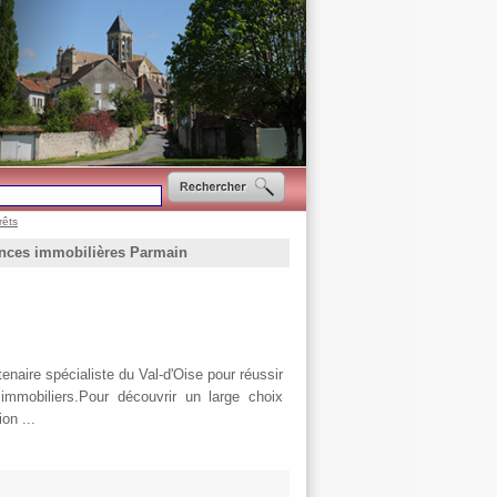
rêts
nces immobilières Parmain
ire spécialiste du Val-d'Oise pour réussir
immobiliers.Pour découvrir un large choix
on ...