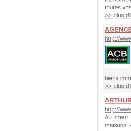
toutes vo
>> plus d'i
AGENCE 
http://ww
biens imm
>> plus d'i
ARTHUR 
http://ww
Au cœur d
maisons 