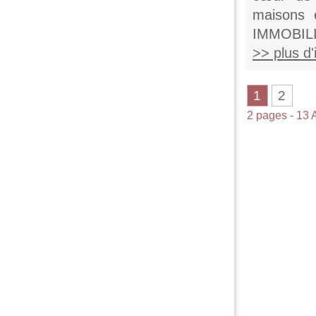
maisons 
IMMOBILIÈ
>> plus d'i
1
2
2 pages - 13