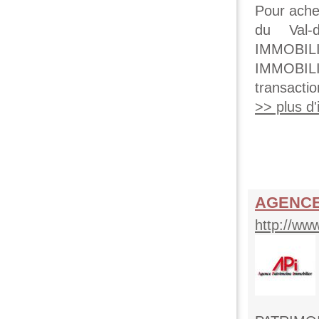
Pour ache
du Val-
IMMOBILI
IMMOBILI
transactio
>> plus d'i
AGENCE 
http://ww